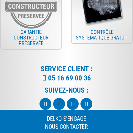
GARANTIE
CONTRÔLE
CONSTRUCTEUR
SYSTÉMATIQUE GRATUIT
PRÉSERVÉE
SERVICE CLIENT :
05 16 69 00 36
SUIVEZ-NOUS :
DELKO S'ENGAGE
NOUS CONTACTER