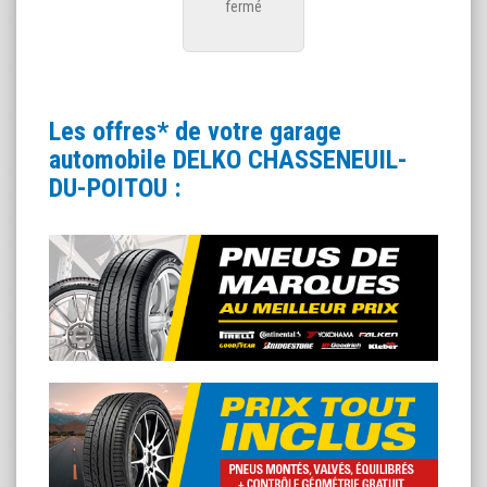
fermé
Les offres* de votre garage
automobile DELKO CHASSENEUIL-
DU-POITOU :