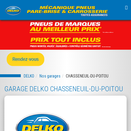
TO
NA
DELKO
Nos garages
CHASSENEUIL-DU-POITOU
GARAGE DELKO CHASSENEUIL-DU-POITOU