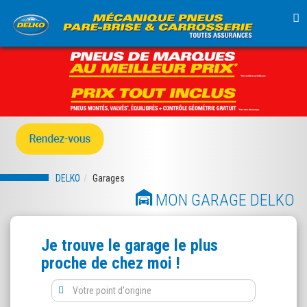
TO
NA
DELKO
Garages
MON GARAGE DELKO
Je trouve le garage le plus
proche de chez moi !