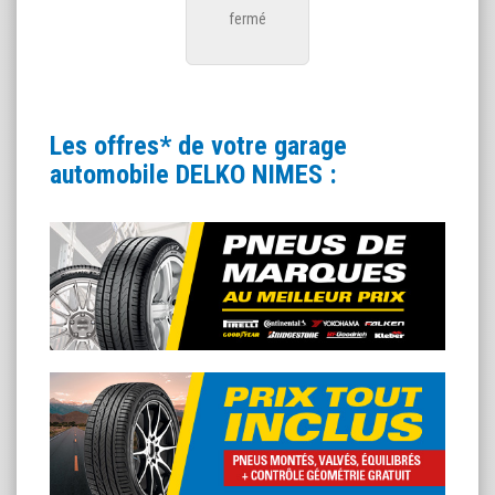
fermé
Les offres* de votre garage
automobile DELKO NIMES :