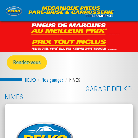
TO
NA
DELKO
Nos garages
NIMES
GARAGE DELKO
NIMES