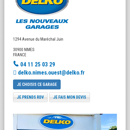
1294 Avenue du Maréchal Juin
30900 NIMES
FRANCE
04 11 25 03 29
delko.nimes.ouest@delko.fr
JE CHOISIS CE GARAGE
JE PRENDS RDV
JE FAIS MON DEVIS