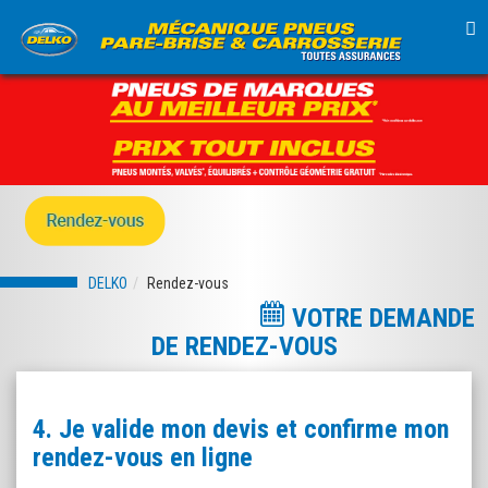
TO
NA
DELKO
Rendez-vous
VOTRE DEMANDE
DE RENDEZ-VOUS
4. Je valide mon devis et confirme mon
rendez-vous en ligne