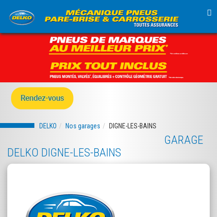
TO
NA
DELKO
Nos garages
DIGNE-LES-BAINS
GARAGE
DELKO DIGNE-LES-BAINS