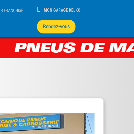
MON GARAGE DELKO
IR FRANCHISÉ