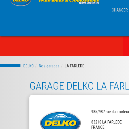
CHANGER 
DELKO
Nos garages
LA FARLEDE
GARAGE DELKO LA FAR
985/987 rue du docteu
83210 LA FARLEDE
FRANCE