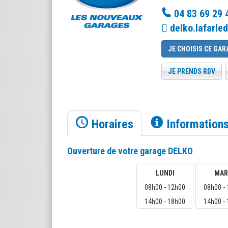
04 83 69 29 
delko.lafarle
JE CHOISIS CE GAR
JE PRENDS RDV
Horaires
Information
Ouverture de votre garage DELKO
LUNDI
MAR
08h00 - 12h00
08h00 -
14h00 - 18h00
14h00 -