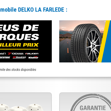
tomobile DELKO LA FARLEDE :
imite des stocks disponibles