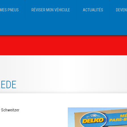
MES PNEUS
RÉVISER MON VÉHICULE
ACTUALITÉS
DEVEN
LEDE
r Schweitzer