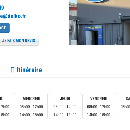
49
de@delko.fr
AGE
JE FAIS MON DEVIS
Itinéraire
s
DI
MERCREDI
JEUDI
VENDREDI
S
 12h00
08h00 - 12h00
08h00 - 12h00
08h00 - 12h00
08h00
 18h00
14h00 - 18h00
14h00 - 18h00
14h00 - 18h00