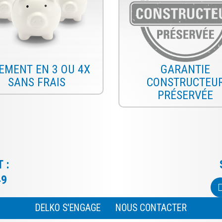
IEMENT EN 3 OU 4X
GARANTIE
SANS FRAIS
CONSTRUCTEU
PRÉSERVÉE
 :
49
DELKO S'ENGAGE
NOUS CONTACTER