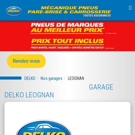
TO
NA
DELKO
Nos garages
LEOGNAN
GARAGE
DELKO LEOGNAN