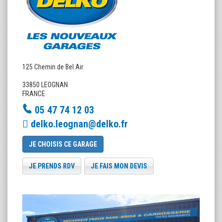
125 Chemin de Bel Air
33850 LEOGNAN
FRANCE
05 47 74 12 03
delko.leognan@delko.fr
JE CHOISIS CE GARAGE
JE PRENDS RDV
JE FAIS MON DEVIS