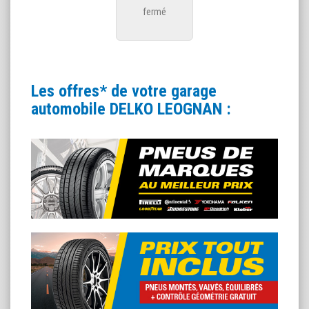
fermé
Les offres* de votre garage
automobile DELKO LEOGNAN :