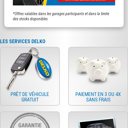
*Offres valables dans les garages participants et dans la limite
des stocks disponibles
LES SERVICES DELKO
PRÊT DE VÉHICULE
PAIEMENT EN 3 OU 4X
GRATUIT
SANS FRAIS