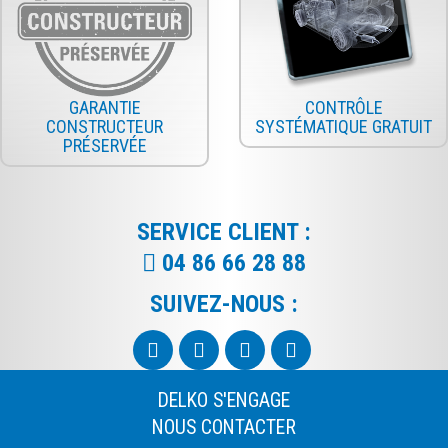
GARANTIE
CONTRÔLE
CONSTRUCTEUR
SYSTÉMATIQUE GRATUIT
PRÉSERVÉE
SERVICE CLIENT :
04 86 66 28 88
SUIVEZ-NOUS :
DELKO S'ENGAGE
NOUS CONTACTER