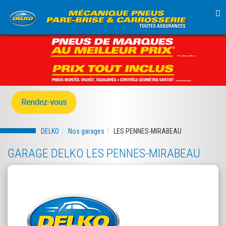
TO
NA
DELKO
Nos garages
LES PENNES-MIRABEAU
GARAGE DELKO LES PENNES-MIRABEAU