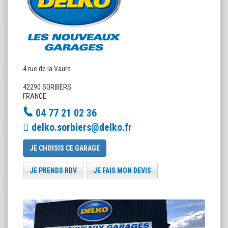
4 rue de la Vaure
42290 SORBIERS
FRANCE
04 77 21 02 36
delko.sorbiers@delko.fr
JE CHOISIS CE GARAGE
JE PRENDS RDV
JE FAIS MON DEVIS