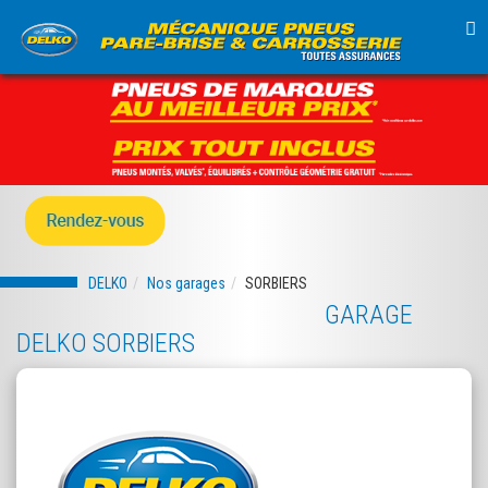
TO
NA
DELKO
Nos garages
SORBIERS
GARAGE
DELKO SORBIERS