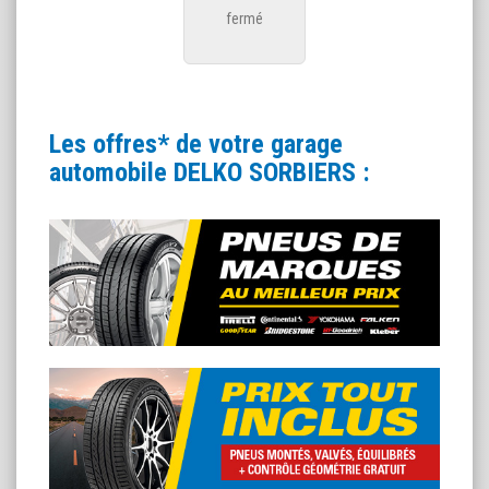
fermé
Les offres* de votre garage
automobile DELKO SORBIERS :