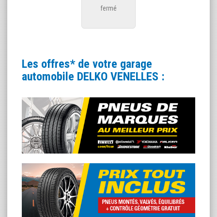
fermé
Les offres* de votre garage
automobile DELKO VENELLES :