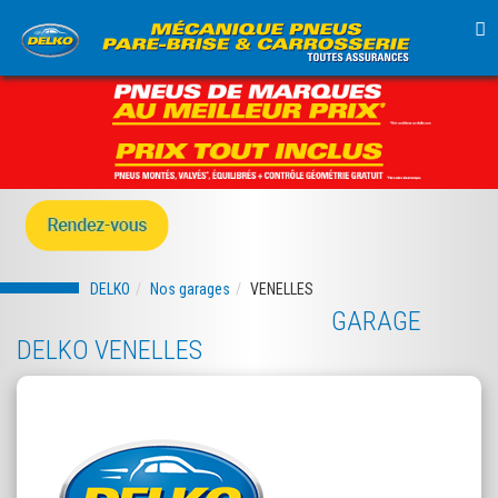
TO
NA
DELKO
Nos garages
VENELLES
GARAGE
DELKO VENELLES